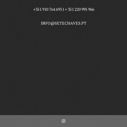
+351 910 764 693 | + 351 220 995 966
INFO@SETECHAVES.PT